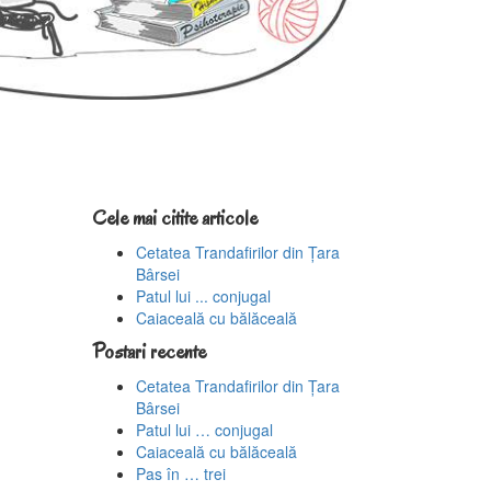
Cele mai citite articole
Cetatea Trandafirilor din Țara
Bârsei
Patul lui ... conjugal
Caiaceală cu bălăceală
Postari recente
Cetatea Trandafirilor din Țara
Bârsei
Patul lui … conjugal
Caiaceală cu bălăceală
Pas în … trei