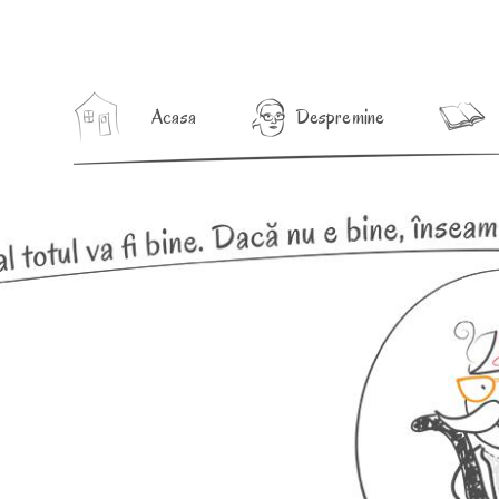
Acasa
Despre mine