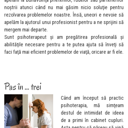
noştrii atunci când nu mai găsim nicio soluţie pentru
rezolvarea problemelor noastre. Însă, uneori e nevoie să
apelăm la ajutorul unui profesionist pentru a ne sprijini să
mergem mai departe.
Sunt psihoterapeut şi am pregătirea profesională şi
abilităţile necesare pentru a te putea ajuta să înveţi să
faci faţă mai eficient problemelor de viaţă, oricare ar fi ele.
Pas în … trei
Când am început să practic
psihoterapia, mă simţeam
destul de intimidat de ideea
de a primi în cabinet cupluri.
Asta pentru că păreau să vină