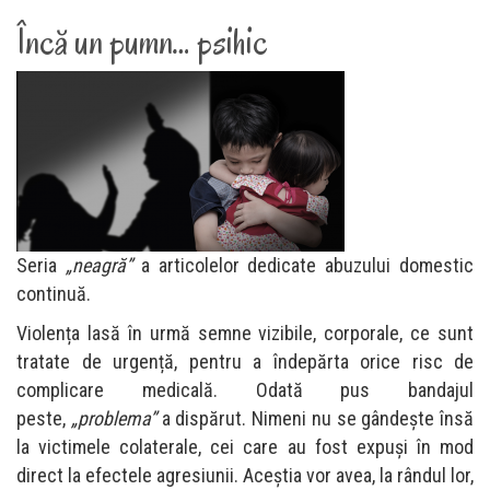
Încă un pumn… psihic
Seria
„
neagră”
a articolelor dedicate abuzului domestic
continuă.
Violența lasă în urmă semne vizibile, corporale, ce sunt
tratate de urgență, pentru a îndepărta orice risc de
complicare medicală. Odată pus bandajul
peste,
„
problema”
a dispărut. Nimeni nu se gândește însă
la victimele colaterale, cei care au fost expuși în mod
direct la efectele agresiunii. Aceştia vor avea, la rândul lor,