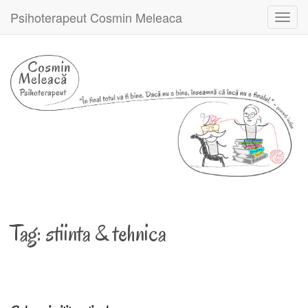
Psihoterapeut Cosmin Meleaca
Toggl
navig
Tag:
stiinta & tehnica