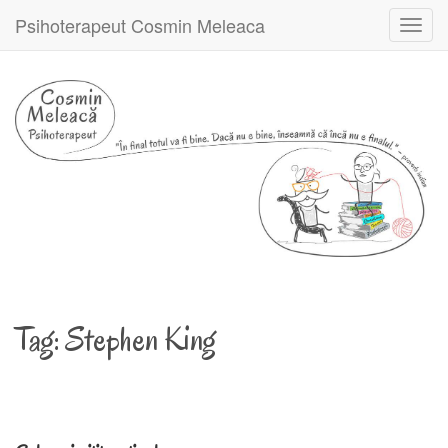
Psihoterapeut Cosmin Meleaca
Toggl
navig
Tag:
Stephen King