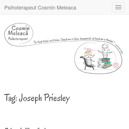
Psihoterapeut Cosmin Meleaca
Toggl
navig
Tag:
Joseph Priesley