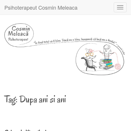
Psihoterapeut Cosmin Meleaca
Toggl
navig
Tag:
Dupa ani si ani