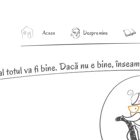
Acasa
Despre mine