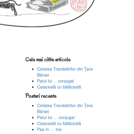
Cele mai citite articole
Cetatea Trandafirilor din Țara
Bârsei
Patul lui ... conjugal
Caiaceală cu bălăceală
Postari recente
Cetatea Trandafirilor din Țara
Bârsei
Patul lui … conjugal
Caiaceală cu bălăceală
Pas în … trei