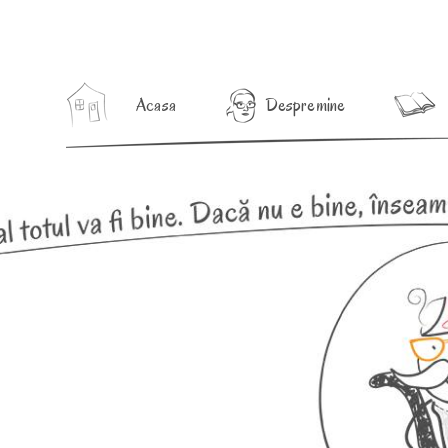
Acasa
Despre mine