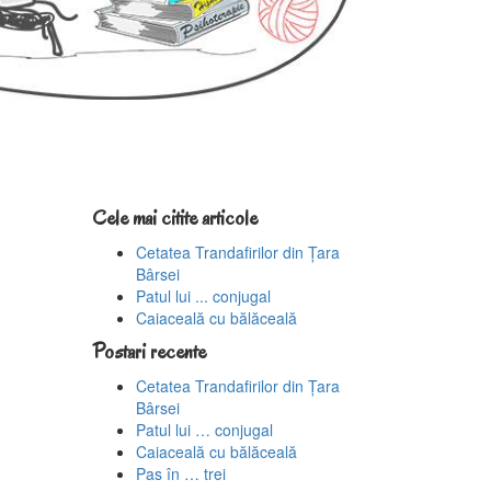
Cele mai citite articole
Cetatea Trandafirilor din Țara
Bârsei
Patul lui ... conjugal
Caiaceală cu bălăceală
Postari recente
Cetatea Trandafirilor din Țara
Bârsei
Patul lui … conjugal
Caiaceală cu bălăceală
Pas în … trei