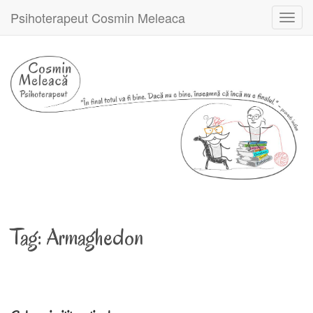
Psihoterapeut Cosmin Meleaca
Toggl
navig
Tag:
Armaghedon