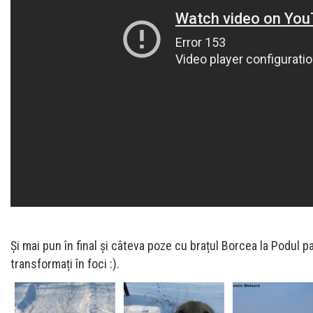
Și mai pun în final și câteva poze cu brațul Borcea la Podul pa
transformați în foci :).