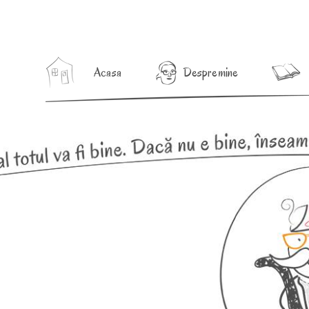
Acasa
Despre mine