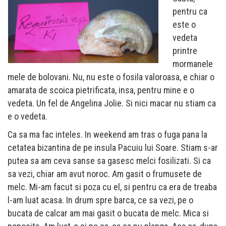
pentru ca
este o
vedeta
printre
mormanele
mele de bolovani. Nu, nu este o fosila valoroasa, e chiar o
amarata de scoica pietrificata, insa, pentru mine e o
vedeta. Un fel de Angelina Jolie. Si nici macar nu stiam ca
e o vedeta.
Ca sa ma fac inteles. In weekend am tras o fuga pana la
cetatea bizantina de pe insula Pacuiu lui Soare. Stiam s-ar
putea sa am ceva sanse sa gasesc melci fosilizati. Si ca
sa vezi, chiar am avut noroc. Am gasit o frumusete de
melc. Mi-am facut si poza cu el, si pentru ca era de treaba
l-am luat acasa. In drum spre barca, ce sa vezi, pe o
bucata de calcar am mai gasit o bucata de melc. Mica si