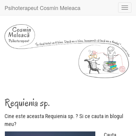
Psihoterapeut Cosmin Meleaca
Toggl
navig
Requienia sp.
Cine este aceasta Requienia sp. ? Si ce cauta in blogul
meu?
Cauta,