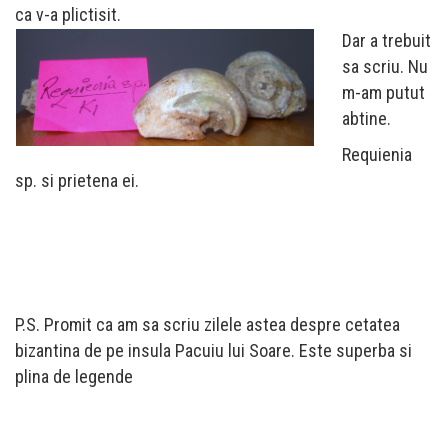
ca v-a plictisit.
Dar a trebuit
sa scriu. Nu
m-am putut
abtine.
Requienia
sp. si prietena ei.
P.S. Promit ca am sa scriu zilele astea despre cetatea
bizantina de pe insula Pacuiu lui Soare. Este superba si
plina de legende