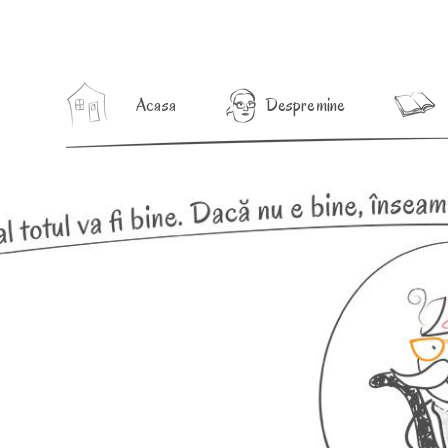
Acasa
Despre mine